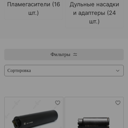
Пламегасители (16
Дульные насадки
шт.)
и адаптеры (24
шт.)
Фильтры