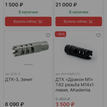
1 500 ₽
21 000 ₽
В наличии
В наличии
Купить сейчас
Купить сейчас
-36%
арт.
ДТК-3
арт.
RH11XMD17Y
ДТК-3, Зенит
ДТК «Дракон М1»
7.62 резьба М14х1
левая, AKademia
5 450 ₽
6 090 ₽
3 500 ₽