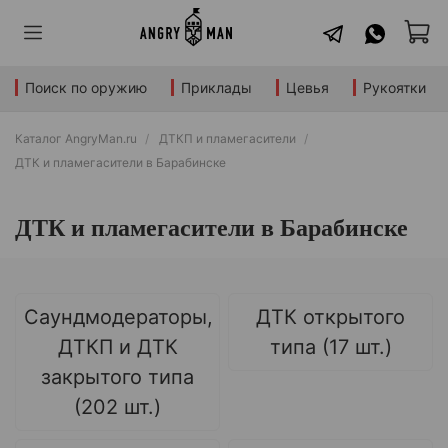
Поиск по оружию
Приклады
Цевья
Рукоятки
Каталог AngryMan.ru
ДТКП и пламегасители
ДТК и пламегасители в Барабинске
ДТК и пламегасители в Барабинске
Саундмодераторы,
ДТК открытого
ДТКП и ДТК
типа (17 шт.)
закрытого типа
(202 шт.)