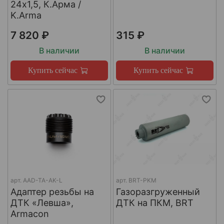
24х1,5, К.Арма /
K.Arma
7 820 ₽
315 ₽
В наличии
В наличии
Купить сейчас
Купить сейчас
арт.
AAD-TA-AK-L
арт.
BRT-PKM
Адаптер резьбы на
Газоразгруженный
ДТК «Левша»,
ДТК на ПКМ, BRT
Armacon