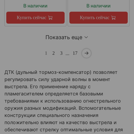
В наличии
В наличии
Купить сейчас
Купить сейчас
Показать еще
…
1
2
3
17
ДТК (дульный тормоз-компенсатор) позволяет
регулировать силу ударной волны в момент
выстрела. Его применение наряду с
пламегасителем определяется базовыми
требованиями к использованию огнестрельного
оружия разных модификаций. Вспомогательные
конструкции специального назначения
положительно влияют на качество выстрела и
обеспечивают стрелку оптимальные условия для