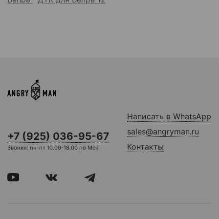
Написать в WhatsApp
sales@angryman.ru
+7 (925) 036-95-67
Контакты
Звонки: пн-пт 10.00-18.00 по Мск