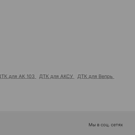
ДТК для АК 103
ДТК для АКСУ
ДТК для Вепрь
Мы в соц. сетях