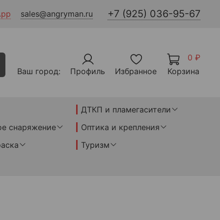
+7 (925) 036-95-67
App
sales@angryman.ru
0 ₽
Ваш город:
Профиль
Избранное
Корзина
ДТКП и пламегасители
ое снаряжение
Оптика и крепления
раска
Туризм