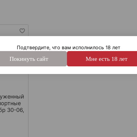
Подтвердите, что вам исполнилось 18 лет
Покинуть сайт
Мне есть 18 лет
руженный
портные
бр 30-06,