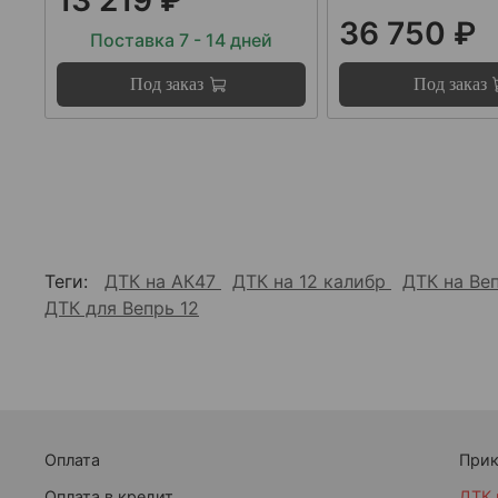
36 750 ₽
Поставка 7 - 14 дней
Под заказ
Под заказ
Теги:
ДТК на АК47
ДТК на 12 калибр
ДТК на Ве
ДТК для Вепрь 12
Оплата
При
Оплата в кредит
ДТК 