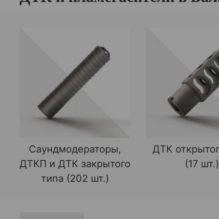
Саундмодераторы,
ДТК открытог
ДТКП и ДТК закрытого
(17 шт.)
типа (202 шт.)