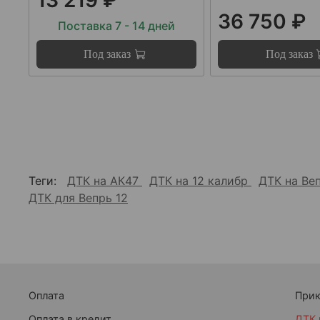
36 750 ₽
Поставка 7 - 14 дней
Под заказ
Под заказ
Теги:
ДТК на АК47
ДТК на 12 калибр
ДТК на Ве
ДТК для Вепрь 12
Оплата
При
Оплата в кредит
ДТК 