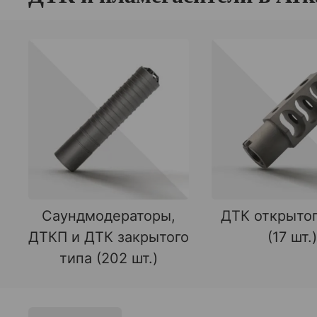
Саундмодераторы,
ДТК открытог
ДТКП и ДТК закрытого
(17 шт.)
типа (202 шт.)