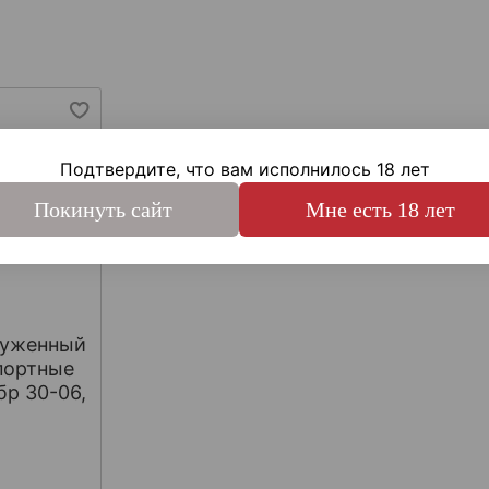
Подтвердите, что вам исполнилось 18 лет
Покинуть сайт
Мне есть 18 лет
руженный
портные
бр 30-06,