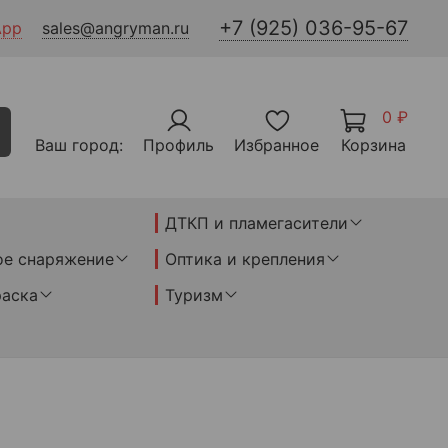
+7 (925) 036-95-67
App
sales@angryman.ru
0 ₽
Ваш город:
Профиль
Избранное
Корзина
ДТКП и пламегасители
ое снаряжение
Оптика и крепления
раска
Туризм