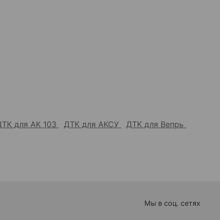
ДТК для АК 103
ДТК для АКСУ
ДТК для Вепрь
Мы в соц. сетях