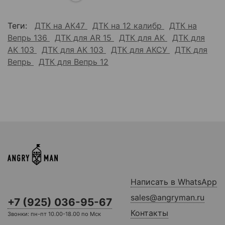
Теги:
ДТК на АК47
ДТК на 12 калибр
ДТК на
Вепрь 136
ДТК для AR 15
ДТК для АК
ДТК для
АК 103
ДТК для АК 103
ДТК для АКСУ
ДТК для
Вепрь
ДТК для Вепрь 12
Написать в WhatsApp
sales@angryman.ru
+7 (925) 036-95-67
Контакты
Звонки: пн-пт 10.00-18.00 по Мск