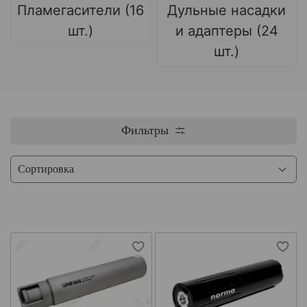
Пламегасители (16
Дульные насадки
шт.)
и адаптеры (24
шт.)
Фильтры