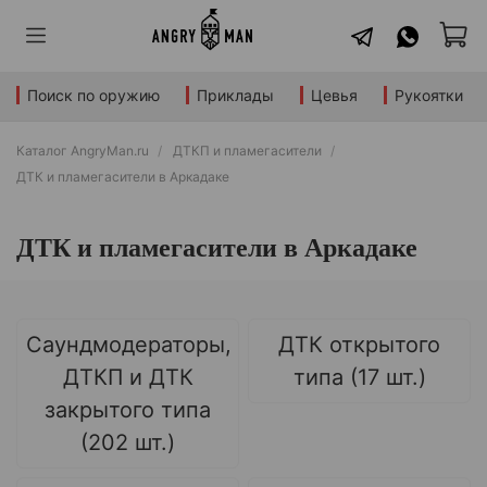
Поиск по оружию
Приклады
Цевья
Рукоятки
Каталог AngryMan.ru
ДТКП и пламегасители
ДТК и пламегасители в Аркадаке
ДТК и пламегасители в Аркадаке
Саундмодераторы,
ДТК открытого
ДТКП и ДТК
типа (17 шт.)
закрытого типа
(202 шт.)