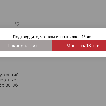
Подтвердите, что вам исполнилось 18 лет
Покинуть сайт
Мне есть 18 лет
руженный
портные
бр 30-06,