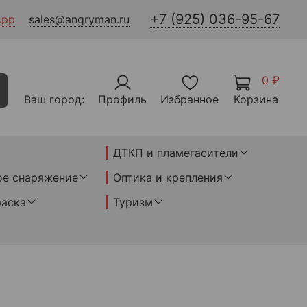
+7 (925) 036-95-67
App
sales@angryman.ru
0 ₽
Ваш город:
Профиль
Избранное
Корзина
ДТКП и пламегасители
ое снаряжение
Оптика и крепления
раска
Туризм