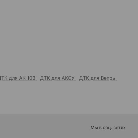
ДТК для АК 103
ДТК для АКСУ
ДТК для Вепрь
Мы в соц. сетях