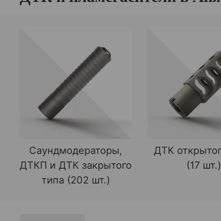
Саундмодераторы,
ДТК открытог
ДТКП и ДТК закрытого
(17 шт.)
типа (202 шт.)