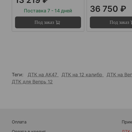
36 750 ₽
Поставка 7 - 14 дней
Под заказ
Под заказ
Теги:
ДТК на АК47
ДТК на 12 калибр
ДТК на Ве
ДТК для Вепрь 12
Оплата
При
Оплата в кредит
ДТК 