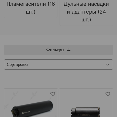
Пламегасители (16
Дульные насадки
шт.)
и адаптеры (24
шт.)
Фильтры