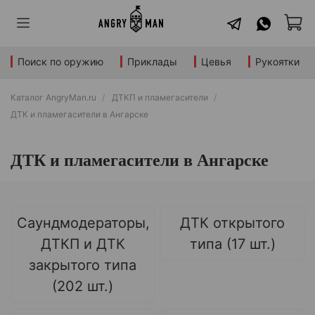
Поиск по оружию
Приклады
Цевья
Рукоятки
Каталог AngryMan.ru
ДТКП и пламегасители
ДТК и пламегасители в Ангарске
ДТК и пламегасители в Ангарске
Саундмодераторы,
ДТК открытого
ДТКП и ДТК
типа (17 шт.)
закрытого типа
(202 шт.)