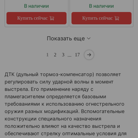
В наличии
В наличии
Купить сейчас
Купить сейчас
Показать еще
…
1
2
3
17
ДТК (дульный тормоз-компенсатор) позволяет
регулировать силу ударной волны в момент
выстрела. Его применение наряду с
пламегасителем определяется базовыми
требованиями к использованию огнестрельного
оружия разных модификаций. Вспомогательные
конструкции специального назначения
положительно влияют на качество выстрела и
обеспечивают стрелку оптимальные условия для