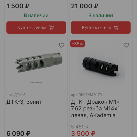
1 500 ₽
21 000 ₽
В наличии
В наличии
Купить сейчас
Купить сейчас
-36%
арт.
ДТК-3
арт.
RH11XMD17Y
ДТК-3, Зенит
ДТК «Дракон М1»
7.62 резьба М14х1
левая, AKademia
5 450 ₽
6 090 ₽
3 500 ₽