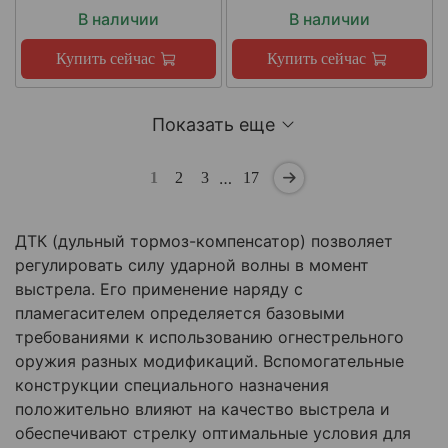
В наличии
В наличии
Купить сейчас
Купить сейчас
Показать еще
…
1
2
3
17
ДТК (дульный тормоз-компенсатор) позволяет
регулировать силу ударной волны в момент
выстрела. Его применение наряду с
пламегасителем определяется базовыми
требованиями к использованию огнестрельного
оружия разных модификаций. Вспомогательные
конструкции специального назначения
положительно влияют на качество выстрела и
обеспечивают стрелку оптимальные условия для