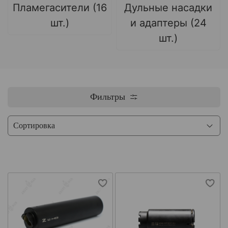
Пламегасители (16
Дульные насадки
шт.)
и адаптеры (24
шт.)
Фильтры