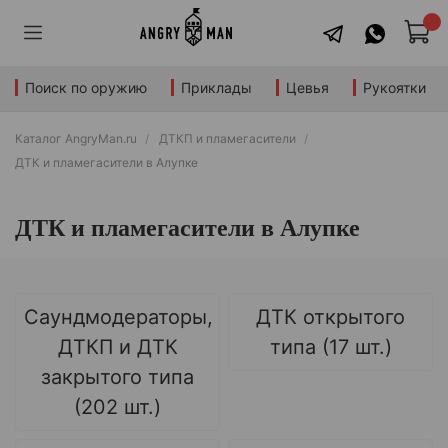
Поиск по оружию
Приклады
Цевья
Рукоятки
Каталог AngryMan.ru
ДТКП и пламегасители
ДТК и пламегасители в Алупке
ДТК и пламегасители в Алупке
Саундмодераторы,
ДТК открытого
ДТКП и ДТК
типа (17 шт.)
закрытого типа
(202 шт.)