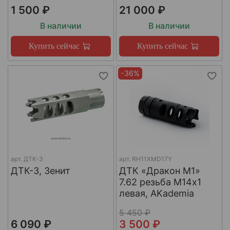
1 500 ₽
21 000 ₽
В наличии
В наличии
Купить сейчас
Купить сейчас
-36%
арт.
ДТК-3
арт.
RH11XMD17Y
ДТК-3, Зенит
ДТК «Дракон М1»
7.62 резьба М14х1
левая, AKademia
5 450 ₽
6 090 ₽
3 500 ₽