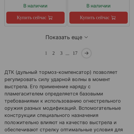
В наличии
В наличии
Купить сейчас
Купить сейчас
Показать еще
…
1
2
3
17
ДТК (дульный тормоз-компенсатор) позволяет
регулировать силу ударной волны в момент
выстрела. Его применение наряду с
пламегасителем определяется базовыми
требованиями к использованию огнестрельного
оружия разных модификаций. Вспомогательные
конструкции специального назначения
положительно влияют на качество выстрела и
обеспечивают стрелку оптимальные условия для