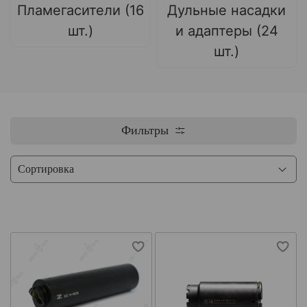
Пламегасители (16
Дульные насадки
шт.)
и адаптеры (24
шт.)
Фильтры