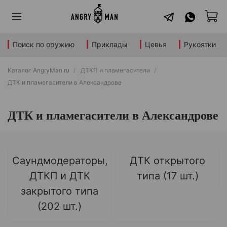
Поиск по оружию
Приклады
Цевья
Рукоятки
Каталог AngryMan.ru
ДТКП и пламегасители
ДТК и пламегасители в Александрове
ДТК и пламегасители в Александрове
Саундмодераторы,
ДТК открытого
ДТКП и ДТК
типа (17 шт.)
закрытого типа
(202 шт.)