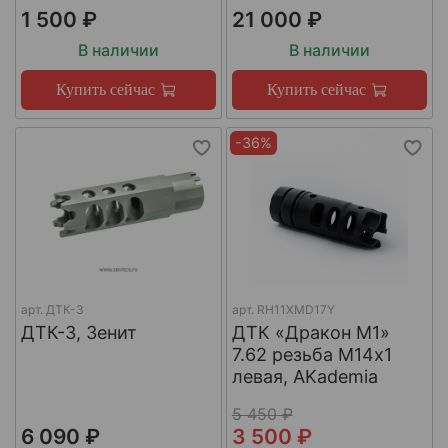
1 500 ₽
21 000 ₽
В наличии
В наличии
Купить сейчас
Купить сейчас
-36%
арт.
ДТК-3
арт.
RH11XMD17Y
ДТК-3, Зенит
ДТК «Дракон М1»
7.62 резьба М14х1
левая, AKademia
5 450 ₽
6 090 ₽
3 500 ₽