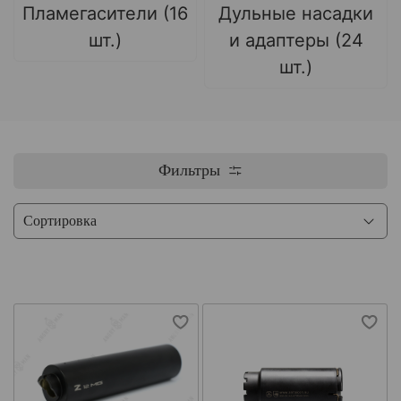
Пламегасители (16
Дульные насадки
шт.)
и адаптеры (24
шт.)
Фильтры