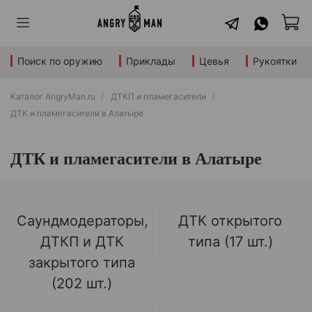
Поиск по оружию
Приклады
Цевья
Рукоятки
Каталог AngryMan.ru
ДТКП и пламегасители
ДТК и пламегасители в Алатыре
ДТК и пламегасители в Алатыре
Саундмодераторы,
ДТК открытого
ДТКП и ДТК
типа (17 шт.)
закрытого типа
(202 шт.)