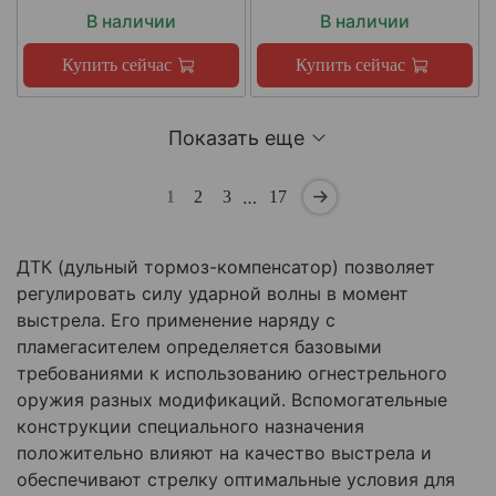
В наличии
В наличии
Купить сейчас
Купить сейчас
Показать еще
…
1
2
3
17
ДТК (дульный тормоз-компенсатор) позволяет
регулировать силу ударной волны в момент
выстрела. Его применение наряду с
пламегасителем определяется базовыми
требованиями к использованию огнестрельного
оружия разных модификаций. Вспомогательные
конструкции специального назначения
положительно влияют на качество выстрела и
обеспечивают стрелку оптимальные условия для