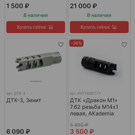
1 500 ₽
21 000 ₽
В наличии
В наличии
Купить сейчас
Купить сейчас
-36%
арт.
ДТК-3
арт.
RH11XMD17Y
ДТК-3, Зенит
ДТК «Дракон М1»
7.62 резьба М14х1
левая, AKademia
5 450 ₽
6 090 ₽
3 500 ₽