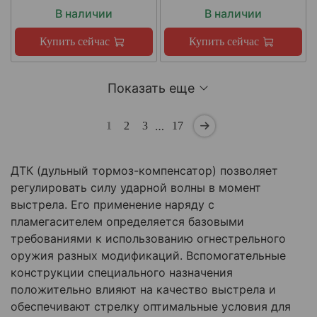
В наличии
В наличии
Купить сейчас
Купить сейчас
Показать еще
…
1
2
3
17
ДТК (дульный тормоз-компенсатор) позволяет
регулировать силу ударной волны в момент
выстрела. Его применение наряду с
пламегасителем определяется базовыми
требованиями к использованию огнестрельного
оружия разных модификаций. Вспомогательные
конструкции специального назначения
положительно влияют на качество выстрела и
обеспечивают стрелку оптимальные условия для