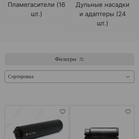
Пламегасители (16
Дульные насадки
шт.)
и адаптеры (24
шт.)
Фильтры