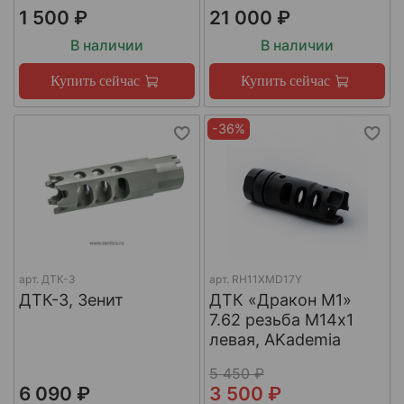
1 500 ₽
21 000 ₽
В наличии
В наличии
Купить сейчас
Купить сейчас
-36%
арт.
ДТК-3
арт.
RH11XMD17Y
ДТК-3, Зенит
ДТК «Дракон М1»
7.62 резьба М14х1
левая, AKademia
5 450 ₽
6 090 ₽
3 500 ₽