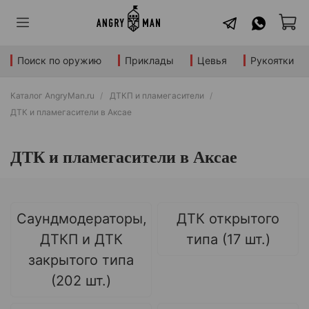
Поиск по оружию
Приклады
Цевья
Рукоятки
Каталог AngryMan.ru
ДТКП и пламегасители
ДТК и пламегасители в Аксае
ДТК и пламегасители в Аксае
Саундмодераторы,
ДТК открытого
ДТКП и ДТК
типа (17 шт.)
закрытого типа
(202 шт.)