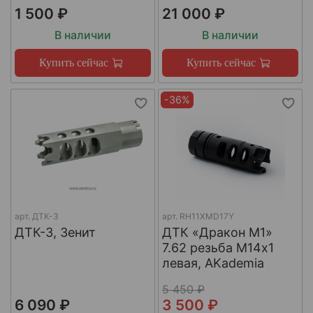
1 500 ₽
21 000 ₽
В наличии
В наличии
Купить сейчас
Купить сейчас
-36%
арт.
ДТК-3
арт.
RH11XMD17Y
ДТК-3, Зенит
ДТК «Дракон М1»
7.62 резьба М14х1
левая, AKademia
5 450 ₽
6 090 ₽
3 500 ₽