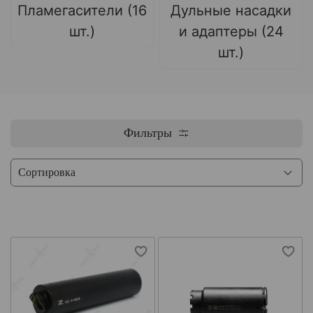
Пламегасители (16
Дульные насадки
шт.)
и адаптеры (24
шт.)
Фильтры