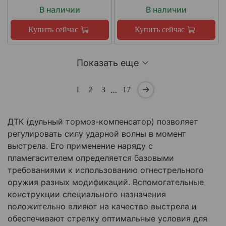
В наличии
В наличии
Купить сейчас
Купить сейчас
Показать еще
…
1
2
3
17
ДТК (дульный тормоз-компенсатор) позволяет
регулировать силу ударной волны в момент
выстрела. Его применение наряду с
пламегасителем определяется базовыми
требованиями к использованию огнестрельного
оружия разных модификаций. Вспомогательные
конструкции специального назначения
положительно влияют на качество выстрела и
обеспечивают стрелку оптимальные условия для