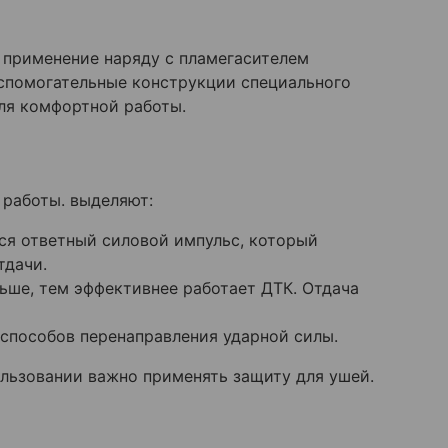
о применение наряду с пламегасителем
спомогательные конструкции специального
ля комфортной работы.
 работы. выделяют:
ся ответный силовой импульс, который
тдачи.
ьше, тем эффективнее работает ДТК. Отдача
способов перенаправления ударной силы.
ользовании важно применять защиту для ушей.