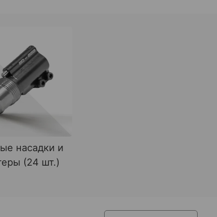
ые насадки и
еры (24 шт.)