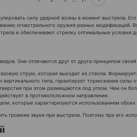
улировать силу ударной волны в момент выстрела. Ег
ованию огнестрельного оружия разных модификаций. В
стрела и обеспечивают стрелку оптимальные условия д
идов. Они отличаются друг от друга принципом своей
азовую струю, которая выходит из ствола. Формирует
и вертикального типа, гарантирует торможение силы о
тверстия при этом размещаются под углом. Чем он бол
действует в противоположном направлении.
ели, которые характеризуются использованием обоих 
ть громкие звуки при выстреле. Поэтому при его исп
й