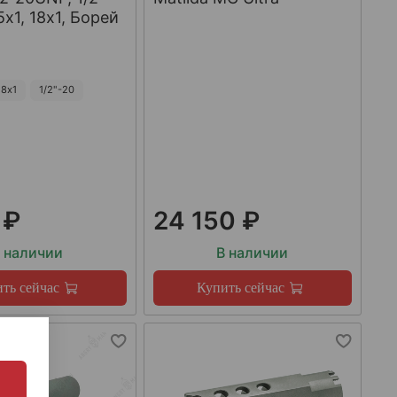
х1, 18х1, Борей
8х1
1/2"-20
 ₽
24 150 ₽
 наличии
В наличии
ть сейчас
Купить сейчас