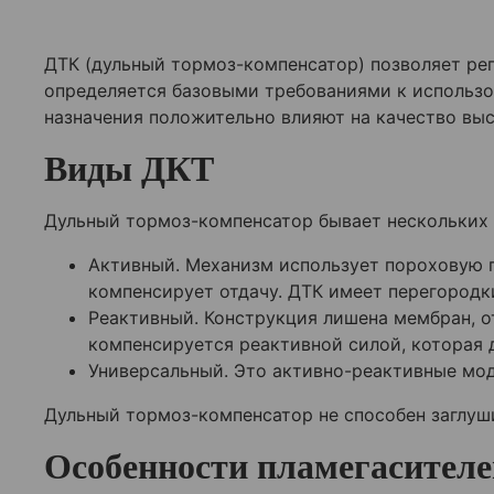
ДТК (дульный тормоз-компенсатор) позволяет рег
определяется базовыми требованиями к использ
назначения положительно влияют на качество вы
Виды ДКТ
Дульный тормоз-компенсатор бывает нескольких в
Активный. Механизм использует пороховую г
компенсирует отдачу. ДТК имеет перегородк
Реактивный. Конструкция лишена мембран, о
компенсируется реактивной силой, которая 
Универсальный. Это активно-реактивные мод
Дульный тормоз-компенсатор не способен заглуши
Особенности пламегасителе