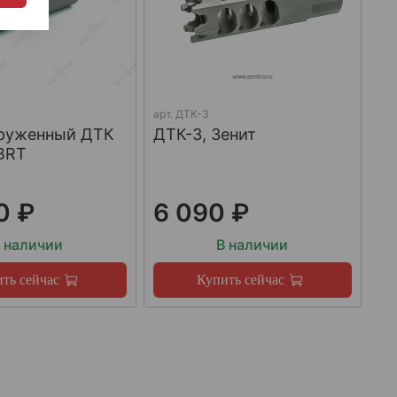
арт.
ДТК-3
груженный ДТК
ДТК-3, Зенит
BRT
0 ₽
6 090 ₽
 наличии
В наличии
ть сейчас
Купить сейчас