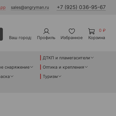
+7 (925) 036-95-67
App
sales@angryman.ru
0 ₽
Ваш город:
Профиль
Избранное
Корзина
ДТКП и пламегасители
ое снаряжение
Оптика и крепления
раска
Туризм