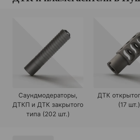
Саундмодераторы,
ДТК открытог
ДТКП и ДТК закрытого
(17 шт.)
типа (202 шт.)