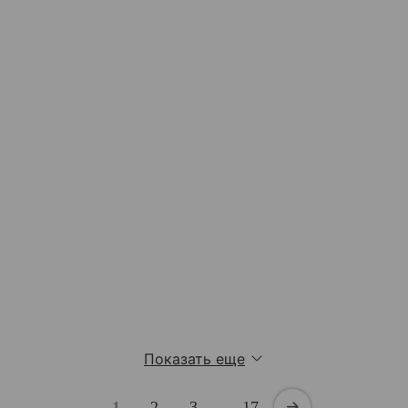
Показать еще
1
2
3
…
17